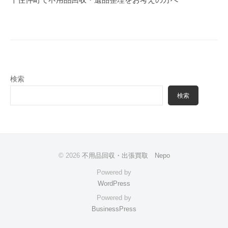
ー
シ
ョ
ン
検索
検索
© 2026
不用品回収・出張買取 Nepo
Powered by
WordPress
Powered by
BusinessPress