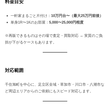
料金目安
一軒家まるごと片付け：
10万円台〜（最大25万円前後）
単身1R〜1Kのお部屋：
5,000〜25,000円程度
※再販できるものはその場で査定・買取対応 → 実質のご負
担が下がるケースもあります。
対応範囲
千住旭町を中心に、足立区全域・草加市・川口市・八潮市な
ど周辺エリアからのご依頼にもスピード対応します。