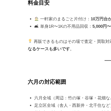
料金目安
一軒家のまるごと片付け：
10万円台
🛋 単身1R〜1Kの不用品回収：
5,000円
再販できるものはその場で査定・買取対
なるケースも多いです
。
六月の対応範囲
六月全域（周辺：竹の塚・谷塚・花畑な
足立区全域（舎人・西新井・北千住など