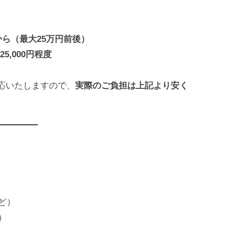
から（最大25万円前後）
〜25,000円程度
応いたしますので、
実際のご負担は上記より安く
ど）
）