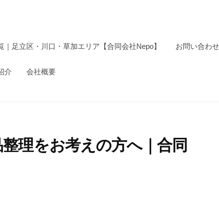
｜足立区・川口・草加エリア【合同会社Nepo】
お問い合わ
紹介
会社概要
品整理をお考えの方へ｜合同