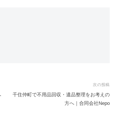
次の投稿
へ
千住仲町で不用品回収・遺品整理をお考えの
方へ｜合同会社Nepo