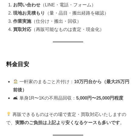
お問い合わせ
（LINE・電話・フォーム）
現地お見積もり
（量・品目・搬出経路を確認）
作業実施
（仕分け・搬出・回収）
買取対応
（再販可能なものは査定・現金化）
料金目安
一軒家のまるごと片付け：
10万円台から（最大25万円
前後）
🛋 単身1R〜1Kの不用品回収：
5,000円〜25,000円程度
再販できるものはその場で査定・買取対応いたしますの
で、
実際のご負担は上記より安くなるケースも多いです
。