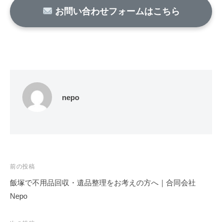
お問い合わせフォームはこちら
nepo
投
前の投稿
稿
飯塚で不用品回収・遺品整理をお考えの方へ｜合同会社
ナ
Nepo
ビ