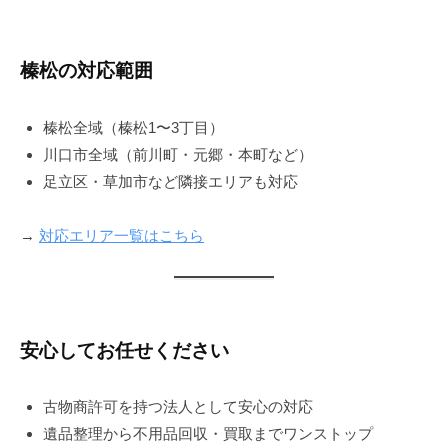
榛松の対応範囲
榛松全域（榛松1〜3丁目）
川口市全域（前川町・元郷・本町など）
足立区・草加市など隣接エリアも対応
→
対応エリア一覧はこちら
安心してお任せください
古物商許可を持つ法人として安心の対応
遺品整理から不用品回収・買取までワンストップ