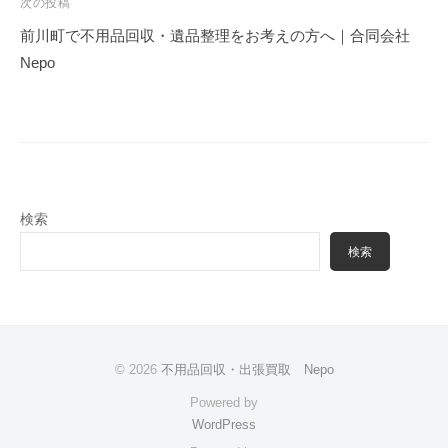
ゲ
次の投稿
ー
前川町で不用品回収・遺品整理をお考えの方へ｜合同会社
シ
Nepo
ョ
ン
検索
検索
© 2026
不用品回収・出張買取 Nepo
Powered by
WordPress