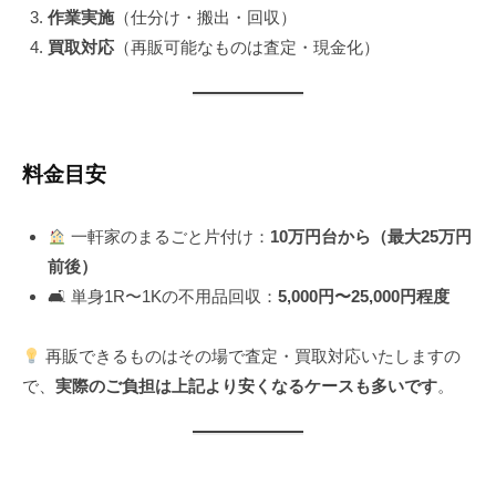
作業実施
（仕分け・搬出・回収）
買取対応
（再販可能なものは査定・現金化）
料金目安
一軒家のまるごと片付け：
10万円台から（最大25万円
前後）
🛋 単身1R〜1Kの不用品回収：
5,000円〜25,000円程度
再販できるものはその場で査定・買取対応いたしますの
で、
実際のご負担は上記より安くなるケースも多いです
。