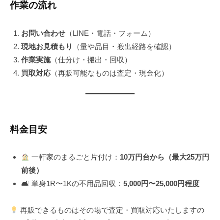
作業の流れ
お問い合わせ
（LINE・電話・フォーム）
現地お見積もり
（量や品目・搬出経路を確認）
作業実施
（仕分け・搬出・回収）
買取対応
（再販可能なものは査定・現金化）
料金目安
一軒家のまるごと片付け：
10万円台から（最大25万円
前後）
🛋 単身1R〜1Kの不用品回収：
5,000円〜25,000円程度
再販できるものはその場で査定・買取対応いたしますの