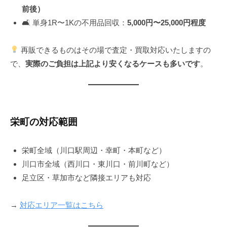
前後）
🛋 単身1R〜1Kの不用品回収：
5,000円〜25,000円程度
再販できるものはその場で査定・買取対応いたしますの
で、
実際のご負担は上記より安くなるケースも多いです
。
栄町の対応範囲
栄町全域（川口駅周辺・幸町・本町など）
川口市全域（西川口・東川口・前川町など）
足立区・草加市など隣接エリアも対応
→
対応エリア一覧はこちら