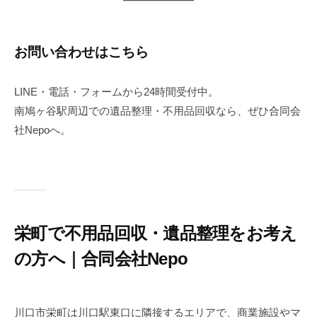
お問い合わせはこちら
LINE・電話・フォームから24時間受付中。
南鳩ヶ谷駅周辺での遺品整理・不用品回収なら、ぜひ合同会
社Nepoへ。
栄町で不用品回収・遺品整理をお考え
の方へ｜合同会社Nepo
2
b
0
y
川口市栄町は川口駅東口に隣接するエリアで、商業施設やマ