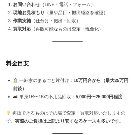
お問い合わせ
（LINE・電話・フォーム）
現地お見積もり
（量や品目・搬出経路を確認）
作業実施
（仕分け・搬出・回収）
買取対応
（再販可能なものは査定・現金化）
料金目安
一軒家のまるごと片付け：
10万円台から（最大25万円
前後）
🛋 単身1R〜1Kの不用品回収：
5,000円〜25,000円程度
再販できるものはその場で査定・買取対応いたしますの
で、
実際のご負担は上記より安くなるケースも多いです
。