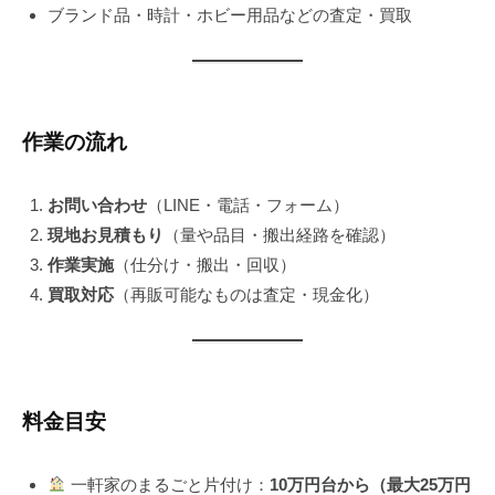
ブランド品・時計・ホビー用品などの査定・買取
作業の流れ
お問い合わせ
（LINE・電話・フォーム）
現地お見積もり
（量や品目・搬出経路を確認）
作業実施
（仕分け・搬出・回収）
買取対応
（再販可能なものは査定・現金化）
料金目安
一軒家のまるごと片付け：
10万円台から（最大25万円