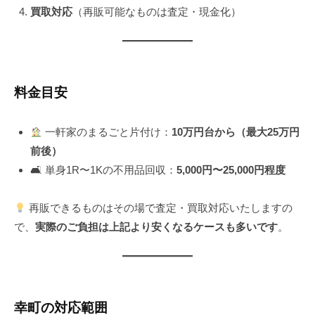
買取対応
（再販可能なものは査定・現金化）
料金目安
一軒家のまるごと片付け：
10万円台から（最大25万円
前後）
🛋 単身1R〜1Kの不用品回収：
5,000円〜25,000円程度
再販できるものはその場で査定・買取対応いたしますの
で、
実際のご負担は上記より安くなるケースも多いです
。
幸町の対応範囲