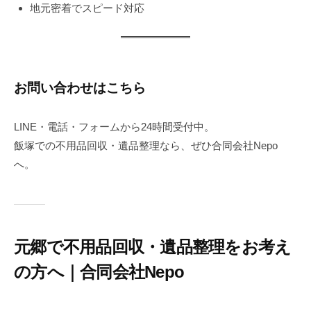
地元密着でスピード対応
お問い合わせはこちら
LINE・電話・フォームから24時間受付中。
飯塚での不用品回収・遺品整理なら、ぜひ合同会社Nepo
へ。
元郷で不用品回収・遺品整理をお考え
の方へ｜合同会社Nepo
2
b